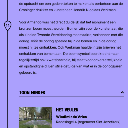
de opdracht om een gedenkteken te maken als eerbetoon aan de
Groninger drukker en kunstenaar Hendrik Nicolaas Werkman.
Voor Armando was het direct duidelijk dat het monument een
bronzen boom moest worden. Bomen zijn voor de kunstenaar, die
als kind de Tweede Wereldoorlog meemaakte, verbonden met die
oorlog. Vóór de oorlog speelde hij in de bomen en in de oorlog
moest hij ze omhakken. Ook Werkman haalde in zijn brieven het
omhakken van bomen aan. De boom symboliseert kracht maar
tegelijkertijd ook kwetsbaarheid, hij staat voor onverzettelijkheid
en opstandigheid. Een stille getuige van wat er in de oorlogsjaren
gebeurd is.
TOON MINDER
HET VEULEN
Wladimir de Vries
Radesingel 4 (tegenover Sint Jozefkerk)