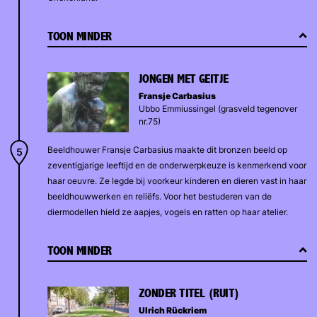
TOON MINDER
JONGEN MET GEITJE
Fransje Carbasius
Ubbo Emmiussingel (grasveld tegenover
nr.75)
Beeldhouwer Fransje Carbasius maakte dit bronzen beeld op
zeventigjarige leeftijd en de onderwerpkeuze is kenmerkend voor
haar oeuvre. Ze legde bij voorkeur kinderen en dieren vast in haar
beeldhouwwerken en reliëfs. Voor het bestuderen van de
diermodellen hield ze aapjes, vogels en ratten op haar atelier.
TOON MINDER
ZONDER TITEL (RUIT)
Ulrich Rückriem