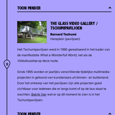
TOON MINDER
THE GLASS VIDEO GALLERY /
TSCHUMIPAVILJOEN
Bernard Tschumi
Hereplein (paviljoen)
Het Tschumipaviljoen werd in 1990 gerealiseerd in het kader van
de manifestatie
What a Wonderfull World,
net als de
Videobusstop
op deze route.
Sinds 1995 worden er jaarlijks verschillende tijdelijke multimedia-
projecten in getoond van kunstenaars uit binnen- en buitenland.
Door het ontwerp van het paviljoen zijn alle projecten goed
zichtbaar voor iedereen die er langs komt of op de bus staat te
wachten.
Bekijk hier
wat er op dit moment te zien is in het
Tschumipaviljoen.
TOON MINDER