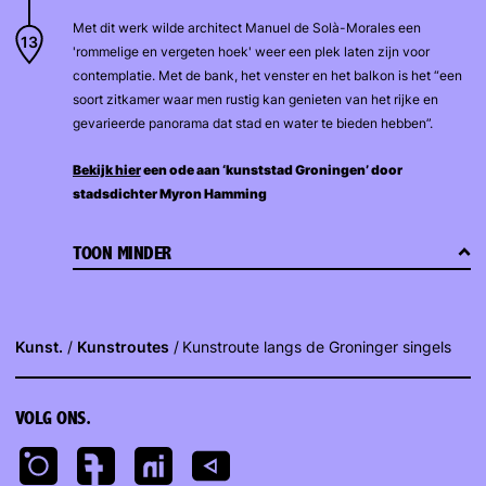
Met dit werk wilde architect Manuel de Solà-Morales een
'rommelige en vergeten hoek' weer een plek laten zijn voor
contemplatie. Met de bank, het venster en het balkon is het “een
soort zitkamer waar men rustig kan genieten van het rijke en
gevarieerde panorama dat stad en water te bieden hebben”.
Bekijk hier
een ode aan ‘kunststad Groningen’ door
stadsdichter Myron Hamming
TOON MINDER
Kunst.
Kunstroutes
Kunstroute langs de Groninger singels
VOLG ONS.