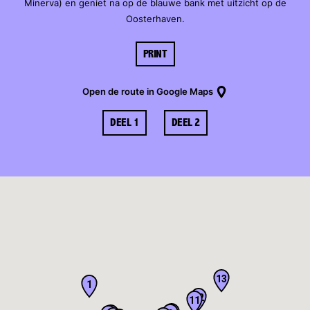
Minerva) en geniet na op de blauwe bank met uitzicht op de
Oosterhaven.
PRINT
Open de route in Google Maps
DEEL 1
DEEL 2
13
1
12
11