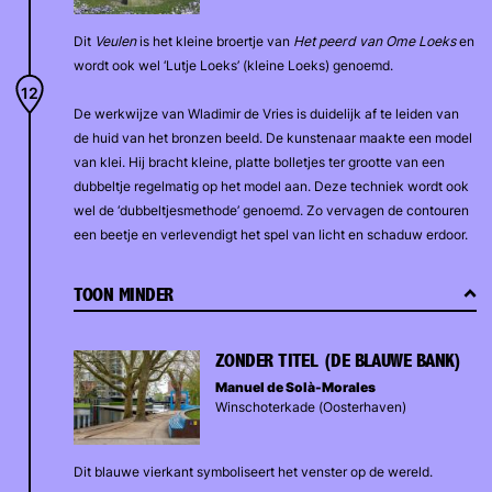
Dit
Veulen
is het kleine broertje van
Het peerd van Ome Loeks
en
wordt ook wel ‘Lutje Loeks’ (kleine Loeks) genoemd.
De werkwijze van Wladimir de Vries is duidelijk af te leiden van
de huid van het bronzen beeld. De kunstenaar maakte een model
van klei. Hij bracht kleine, platte bolletjes ter grootte van een
dubbeltje regelmatig op het model aan. Deze techniek wordt ook
wel de ‘dubbeltjesmethode’ genoemd. Zo vervagen de contouren
een beetje en verlevendigt het spel van licht en schaduw erdoor.
TOON MINDER
ZONDER TITEL (DE BLAUWE BANK)
Manuel de Solà-Morales
Winschoterkade (Oosterhaven)
Dit blauwe vierkant symboliseert het venster op de wereld.