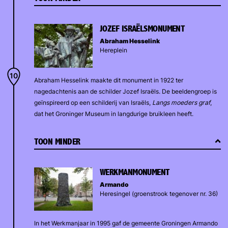
JOZEF ISRAËLSMONUMENT
Abraham Hesselink
Hereplein
Abraham Hesselink maakte dit monument in 1922 ter
nagedachtenis aan de schilder Jozef Israëls. De beeldengroep is
geïnspireerd op een schilderij van Israëls,
Langs moeders graf
,
dat het Groninger Museum in langdurige bruikleen heeft.
TOON MINDER
WERKMANMONUMENT
Armando
Heresingel (groenstrook tegenover nr. 36)
In het Werkmanjaar in 1995 gaf de gemeente Groningen Armando