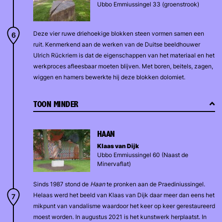
Ubbo Emmiussingel 33 (groenstrook)
Deze vier ruwe driehoekige blokken steen vormen samen een
ruit. Kenmerkend aan de werken van de Duitse beeldhouwer
Ulrich Rückriem is dat de eigenschappen van het materiaal en het
werkproces afleesbaar moeten blijven. Met boren, beitels, zagen,
wiggen en hamers bewerkte hij deze blokken dolomiet.
TOON MINDER
HAAN
Klaas van Dijk
Ubbo Emmiussingel 60 (Naast de
Minervaflat)
Sinds 1987 stond de
Haan
te pronken aan de Praediniussingel.
Helaas werd het beeld van Klaas van Dijk daar meer dan eens het
mikpunt van vandalisme waardoor het keer op keer gerestaureerd
moest worden. In augustus 2021 is het kunstwerk herplaatst. In