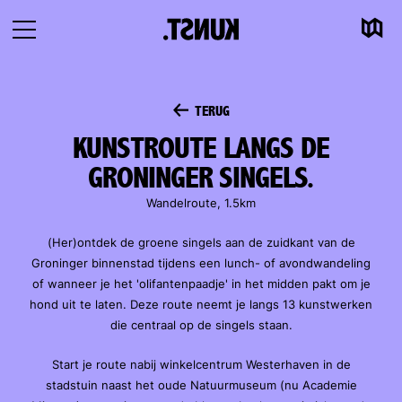
Kaart
Naar
Navigatie
inhoud
openen
TERUG
KUNSTROUTE LANGS DE
GRONINGER SINGELS.
Wandelroute, 1.5km
(Her)ontdek de groene singels aan de zuidkant van de
Groninger binnenstad tijdens een lunch- of avondwandeling
of wanneer je het 'olifantenpaadje' in het midden pakt om je
hond uit te laten. Deze route neemt je langs 13 kunstwerken
die centraal op de singels staan.
Start je route nabij winkelcentrum Westerhaven in de
stadstuin naast het oude Natuurmuseum (nu Academie