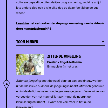
software bepaalt de uiteindelijke programmering, zodat je altijd
iets anders ziet, ook als je elke dag op dezelfde tijd op de bus
wacht.
Lees hier
het verhaal achter de programmering van de video’s
door kunstplatform NP3
TOON MINDER
ZITTENDE JONGELING
Frederik Engel Jeltsema
Emmaplein (in het gras)
Zittende jongeling
doet (bewust) denken aan beeldhouwwerken
uit de klassieke oudheid: de jongeling is naakt, atletisch gebouwd
en in ideale lichaamsverhoudingen weergegeven. Deze wijze van
verbeelden van het mannelijk naakt – met de nadruk op
idealisering en kracht – kwam ook veel voor in het oude
Griekenland.