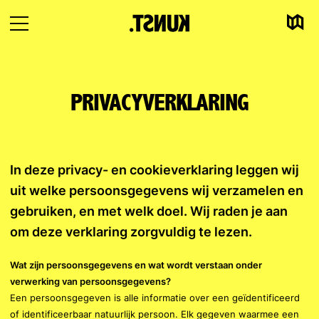
Kaart
Naar
Navigatie
inhoud
openen
PRIVACYVERKLARING
In deze privacy- en cookieverklaring leggen wij
uit welke persoonsgegevens wij verzamelen en
gebruiken, en met welk doel. Wij raden je aan
om deze verklaring zorgvuldig te lezen.
Wat zijn persoonsgegevens en wat wordt verstaan onder
verwerking van persoonsgegevens?
Een persoonsgegeven is alle informatie over een geïdentificeerd
of identificeerbaar natuurlijk persoon. Elk gegeven waarmee een