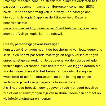
(machine readable zone, de strook met nummers onderaan het
paspoort), documentnummer en Burgerservicenummer (BSN)
zwart. Dit ter bescherming van je privacy. Een handige app
hiervoor is de kopieID app van de Rijksoverheid. Deze is
beschikbaar via:
www.rijksoverheid.nl/onderwerpen/identiteitsfraude/vraag-en-
antwoord/veilige-kopie-identiteitsbewijs
.
Hoe wij persoonsgegevens beveiligen
Kunstspunt Groningen neemt de bescherming van jouw gegevens
serieus en neemt passende maatregelen tegen verlies of tegen
onrechtmatige verwerking. Je gegevens worden via beveiligde
verbindingen verzonden over het internet. We leggen derden die
worden ingeschakeld bij het beheer en de ontwikkeling van
website(s) of app(s) contractueel de verplichting op om de
vertrouwelijkheid van je gegevens te respecteren.
Als jij het idee hebt dat jouw gegevens toch niet goed beveiligd
zijn of dat er aanwijzingen zijn van misbruik, neem dan contact op
via
info@kunstpuntgroningen.nl
.