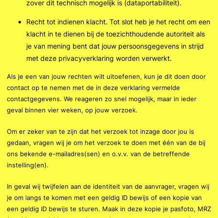
zover dit technisch mogelijk is (dataportabiliteit).
Recht tot indienen klacht. Tot slot heb je het recht om een
klacht in te dienen bij de toezichthoudende autoriteit als
je van mening bent dat jouw persoonsgegevens in strijd
met deze privacyverklaring worden verwerkt.
Als je een van jouw rechten wilt uitoefenen, kun je dit doen door
contact op te nemen met de in deze verklaring vermelde
contactgegevens. We reageren zo snel mogelijk, maar in ieder
geval binnen vier weken, op jouw verzoek.
Om er zeker van te zijn dat het verzoek tot inzage door jou is
gedaan, vragen wij je om het verzoek te doen met één van de bij
ons bekende e-mailadres(sen) en o.v.v. van de betreffende
instelling(en).
In geval wij twijfelen aan de identiteit van de aanvrager, vragen wij
je om langs te komen met een geldig ID bewijs of een kopie van
een geldig ID bewijs te sturen. Maak in deze kopie je pasfoto, MRZ