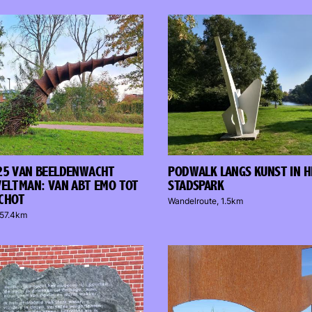
25 VAN BEELDENWACHT
PODWALK LANGS KUNST IN H
VELTMAN: VAN ABT EMO TOT
STADSPARK
CHOT
Wandelroute, 1.5km
 57.4km