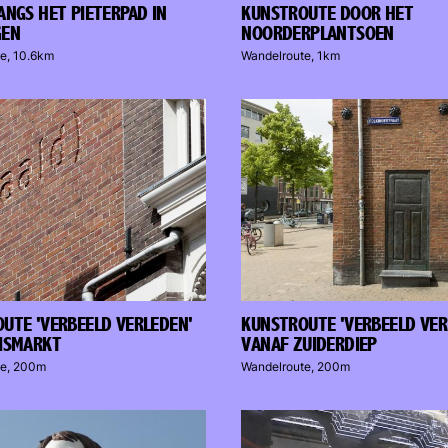
ANGS HET PIETERPAD IN
KUNSTROUTE DOOR HET
GEN
NOORDERPLANTSOEN
e, 10.6km
Wandelroute, 1km
UTE 'VERBEELD VERLEDEN'
KUNSTROUTE 'VERBEELD VER
ISMARKT
VANAF ZUIDERDIEP
te, 200m
Wandelroute, 200m