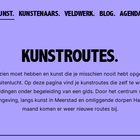
UNST.
KUNSTENAARS.
VELDWERK.
BLOG.
AGEND
KUNSTROUTES.
ezien moet hebben en kunst die je misschien nooit hebt op
itenlucht. Op deze pagina vind je kunstroutes die zelf te wa
leidingen onder begeleiding van een gids. Door het centrum
mgeving, langs kunst in Meerstad en omliggende dorpen Ha
maand komen er weer nieuwe routes bij.