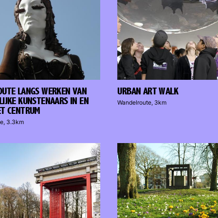
UTE LANGS WERKEN VAN
URBAN ART WALK
IJKE KUNSTENAARS IN EN
Wandelroute, 3km
ET CENTRUM
e, 3.3km