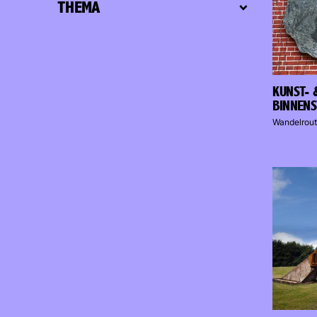
THEMA
KUNST- 
BINNENS
Wandelrout