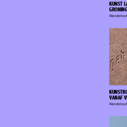
KUNST L
GRONIN
Wandelrout
KUNSTRO
VANAF V
Wandelrou