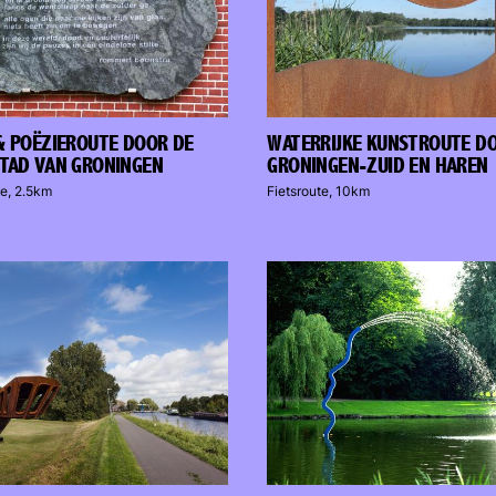
& POËZIEROUTE DOOR DE
WATERRIJKE KUNSTROUTE D
TAD VAN GRONINGEN
GRONINGEN-ZUID EN HAREN
e, 2.5km
Fietsroute, 10km