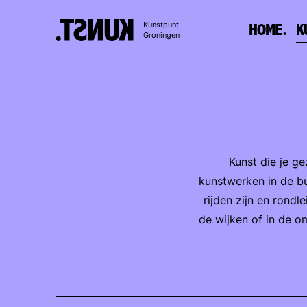
Naar
Kunstpunt
HOME.
K
inhoud
Groningen
Kunst die je g
kunstwerken in de bu
rijden zijn en rond
de wijken of in de o