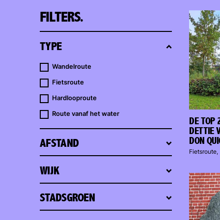
FILTERS.
TYPE
Wandelroute
Fietsroute
Hardlooproute
Route vanaf het water
DE TOP 
DETTIE 
DON QUI
AFSTAND
Fietsroute,
WIJK
STADSGROEN