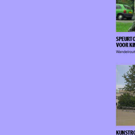
SPEURTO
VOOR KI
Wandelrout
KUNSTRO