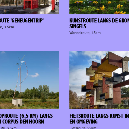
UTE 'GEHEUGENTRIP'
KUNSTROUTE LANGS DE GRO
SINGELS
e, 3.5km
Wandelroute, 1.5km
PROUTE (6,5 KM) LANGS
FIETSROUTE LANGS KUNST I
N CORPUS DEN HOORN
EN OMGEVING
ute, 6.5km
Fietsroute, 22km