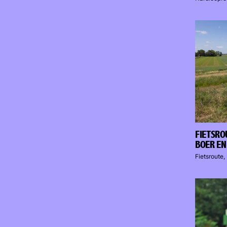
FIETSRO
BOER EN
Fietsroute