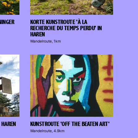
NINGER
KORTE KUNSTROUTE 'À LA
RECHERCHE DU TEMPS PERDU' IN
HAREN
Wandelroute, 1km
N HAREN
KUNSTROUTE 'OFF THE BEATEN ART'
Wandelroute, 4.9km