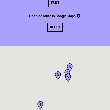
PRINT
Open de route in Google Maps
DEEL 1
6
4
3
5
2