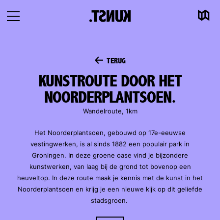
Kaart
Naar
Navigatie
inhoud
openen
TERUG
KUNSTROUTE DOOR HET
NOORDERPLANTSOEN.
Wandelroute, 1km
Het Noorderplantsoen, gebouwd op 17e-eeuwse
vestingwerken, is al sinds 1882 een populair park in
Groningen. In deze groene oase vind je bijzondere
kunstwerken, van laag bij de grond tot bovenop een
heuveltop. In deze route maak je kennis met de kunst in het
Noorderplantsoen en krijg je een nieuwe kijk op dit geliefde
stadsgroen.