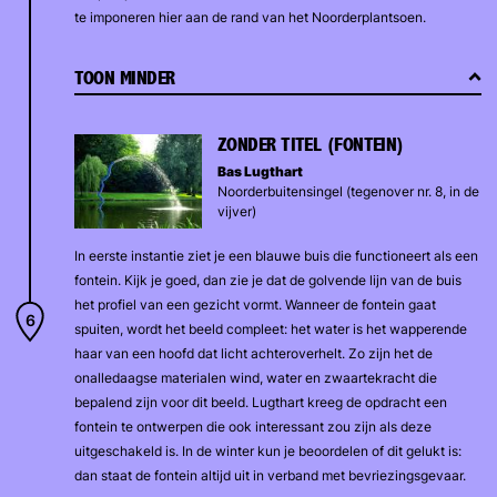
te imponeren hier aan de rand van het Noorderplantsoen.
TOON MINDER
ZONDER TITEL (FONTEIN)
Bas Lugthart
Noorderbuitensingel (tegenover nr. 8, in de
vijver)
In eerste instantie ziet je een blauwe buis die functioneert als een
fontein. Kijk je goed, dan zie je dat de golvende lijn van de buis
het profiel van een gezicht vormt. Wanneer de fontein gaat
spuiten, wordt het beeld compleet: het water is het wapperende
haar van een hoofd dat licht achteroverhelt. Zo zijn het de
onalledaagse materialen wind, water en zwaartekracht die
bepalend zijn voor dit beeld. Lugthart kreeg de opdracht een
fontein te ontwerpen die ook interessant zou zijn als deze
uitgeschakeld is. In de winter kun je beoordelen of dit gelukt is:
dan staat de fontein altijd uit in verband met bevriezingsgevaar.