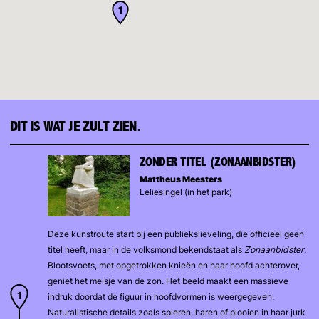
1
DIT IS WAT JE ZULT ZIEN.
ZONDER TITEL (ZONAANBIDSTER)
Mattheus Meesters
Leliesingel (in het park)
Deze kunstroute start bij een publiekslieveling, die officieel geen
titel heeft, maar in de volksmond bekendstaat als
Zonaanbidster
.
Blootsvoets, met opgetrokken knieën en haar hoofd achterover,
geniet het meisje van de zon. Het beeld maakt een massieve
indruk doordat de figuur in hoofdvormen is weergegeven.
Naturalistische details zoals spieren, haren of plooien in haar jurk