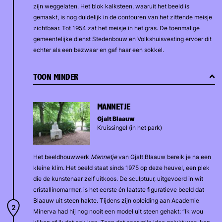
zijn weggelaten. Het blok kalksteen, waaruit het beeld is
gemaakt, is nog duidelijk in de contouren van het zittende meisje
zichtbaar. Tot 1954 zat het meisje in het gras. De toenmalige
gemeentelijke dienst Stedenbouw en Volkshuisvesting ervoer dit
echter als een bezwaar en gaf haar een sokkel.
TOON MINDER
MANNETJE
Gjalt Blaauw
Kruissingel (in het park)
Het beeldhouwwerk
Mannetje
van Gjalt Blaauw bereik je na een
kleine klim. Het beeld staat sinds 1975 op deze heuvel, een plek
die de kunstenaar zelf uitkoos. De sculptuur, uitgevoerd in wit
cristallinomarmer, is het eerste én laatste figuratieve beeld dat
Blaauw uit steen hakte. Tijdens zijn opleiding aan Academie
Minerva had hij nog nooit een model uit steen gehakt: “Ik wou