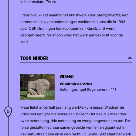
in het resolute
Zie zo
.
Frans Nieuwlaat maakte het kunstwerk voor
Stadsparadijs
, een
tentoonstelling van hedendaagse beeldende kunst die in 1993
door CBK Groningen (de voorloper van Kunstpunt) werd
georganiseerd. Na afloop werd het werk aangekocht voor de
stad.
TOON MINDER
WISENT
Wladimir de Vries
Boteringesingel (tegenover nr. 11)
Maar liefst anderhalf jaar lang werkte kunstenaar Wladimir de
Vries met een ijzeren moker aan
Wisent
. Het beeld is meer dan
twee meter hoog, drie meter lang en weegt ongeveer tien ton. De
forse gestalte met haar samengebalde vormen en gigantische
nekpartij straalt een en al oerkracht uit. Sinds 1982 staat het werk