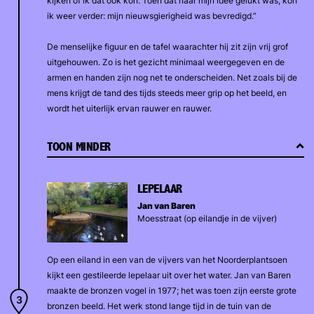
kijken of ik dat ook kon. Toen dat naar mijn idee gelukt was, kon
ik weer verder: mijn nieuwsgierigheid was bevredigd.”
De menselijke figuur en de tafel waarachter hij zit zijn vrij grof
uitgehouwen. Zo is het gezicht minimaal weergegeven en de
armen en handen zijn nog net te onderscheiden. Net zoals bij de
mens krijgt de tand des tijds steeds meer grip op het beeld, en
wordt het uiterlijk ervan rauwer en rauwer.
TOON MINDER
LEPELAAR
Jan van Baren
Moesstraat (op eilandje in de vijver)
Op een eiland in een van de vijvers van het Noorderplantsoen
kijkt een gestileerde lepelaar uit over het water. Jan van Baren
maakte de bronzen vogel in 1977; het was toen zijn eerste grote
bronzen beeld. Het werk stond lange tijd in de tuin van de