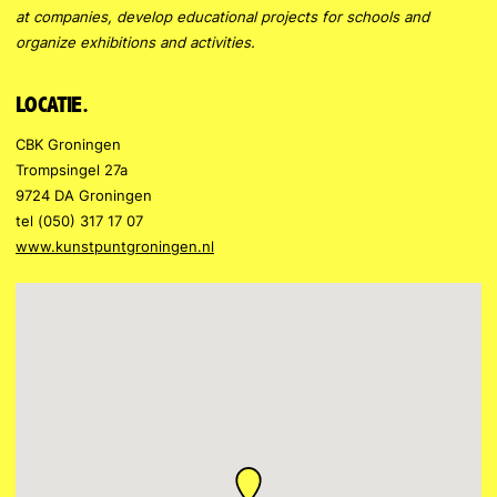
at companies, develop educational projects for schools and
organize exhibitions and activities.
LOCATIE.
CBK Groningen
Trompsingel 27a
9724 DA Groningen
tel (050) 317 17 07
www.kunstpuntgroningen.nl