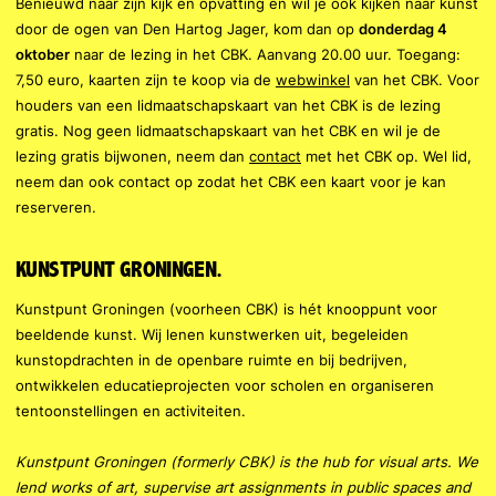
Benieuwd naar zijn kijk en opvatting en wil je ook kijken naar kunst
door de ogen van Den Hartog Jager, kom dan op
donderdag 4
oktober
naar de lezing in het CBK. Aanvang 20.00 uur. Toegang:
7,50 euro, kaarten zijn te koop via de
webwinkel
van het CBK. Voor
houders van een lidmaatschapskaart van het CBK is de lezing
gratis. Nog geen lidmaatschapskaart van het CBK en wil je de
lezing gratis bijwonen, neem dan
contact
met het CBK op. Wel lid,
neem dan ook contact op zodat het CBK een kaart voor je kan
reserveren.
KUNSTPUNT GRONINGEN.
Kunstpunt Groningen (voorheen CBK) is hét knooppunt voor
beeldende kunst. Wij lenen kunstwerken uit, begeleiden
kunstopdrachten in de openbare ruimte en bij bedrijven,
ontwikkelen educatieprojecten voor scholen en organiseren
tentoonstellingen en activiteiten.
Kunstpunt Groningen (formerly CBK) is the hub for visual arts.
We
lend works of art, supervise art assignments in public spaces and