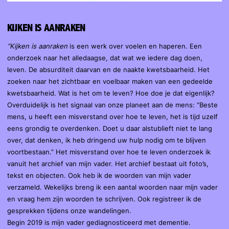
KIJKEN IS AANRAKEN
“Kijken is aanraken
is een werk over voelen en haperen. Een
onderzoek naar het alledaagse, dat wat we iedere dag doen,
leven. De absurditeit daarvan en de naakte kwetsbaarheid. Het
zoeken naar het zichtbaar en voelbaar maken van een gedeelde
kwetsbaarheid. Wat is het om te leven? Hoe doe je dat eigenlijk?
Overduidelijk is het signaal van onze planeet aan de mens: “Beste
mens, u heeft een misverstand over hoe te leven, het is tijd uzelf
eens grondig te overdenken. Doet u daar alstublieft niet te lang
over, dat denken, ik heb dringend uw hulp nodig om te blijven
voortbestaan.” Het misverstand over hoe te leven onderzoek ik
vanuit het archief van mijn vader. Het archief bestaat uit foto’s,
tekst en objecten. Ook heb ik de woorden van mijn vader
verzameld. Wekelijks breng ik een aantal woorden naar mijn vader
en vraag hem zijn woorden te schrijven. Ook registreer ik de
gesprekken tijdens onze wandelingen.
Begin 2019 is mijn vader gediagnosticeerd met dementie.