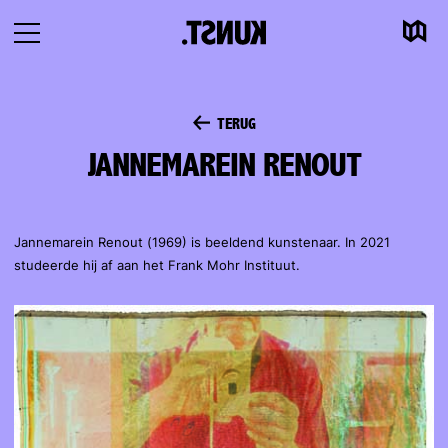
Kaart
Naar
Navigatie
inhoud
openen
TERUG
JANNEMAREIN RENOUT
Jannemarein Renout (1969) is beeldend kunstenaar. In 2021
studeerde hij af aan het Frank Mohr Instituut.