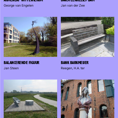
ARMENLAP WITTEWIERUM
BAKSTEENRELIËF BAM
George van Engelen
Jan van der Zee
BALANCERENDE FIGUUR
BANK BARKMEIJER
Jan Steen
Reegen, H.A. ter