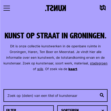
en
Kaart
Naar
Navigatie
inhoud
openen
KUNST OP STRAAT IN GRONINGEN.
Dit is onze collectie kunstwerken in de openbare ruimte in
Groningen, Haren, Ten Boer en Meerstad. Je vindt hier alle
informatie over een kunstwerk, de totstandkoming ervan en de
kunstenaar. Zoek op kunstenaar, soort werk, materiaal,
stadsgroen
of
wijk
. Of zoek via de
kaart
.
FILTER.