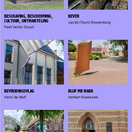
BESCHAVING, BESCHERMING,
BEVER
CULTUUR, ONTMANTELING
Jacob (Teun) Roosenburg
Peet Verrijn Stuart
BEVRIJDINGSVLAG
BLIJF MIJ NABIJ
Henri de Wolf
Herbert Koekkoek