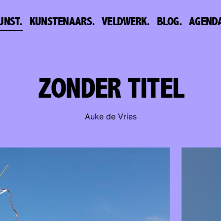
UNST.
KUNSTENAARS.
VELDWERK.
BLOG.
AGEND
ZONDER TITEL
Auke de Vries