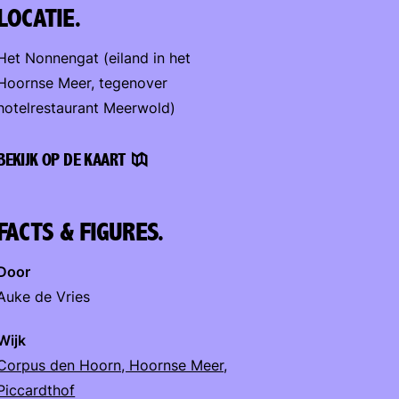
LOCATIE.
Het Nonnengat (eiland in het
Hoornse Meer, tegenover
hotelrestaurant Meerwold)
BEKIJK OP DE KAART
FACTS & FIGURES.
Door
Auke de Vries
Wijk
Corpus den Hoorn, Hoornse Meer,
Piccardthof