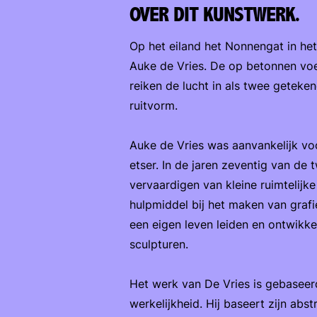
OVER DIT KUNSTWERK.
Op het eiland het Nonnengat in he
Auke de Vries. De op betonnen vo
reiken de lucht in als twee geteken
ruitvorm.
Auke de Vries was aanvankelijk voo
etser. In de jaren zeventig van de 
vervaardigen van kleine ruimtelijk
hulpmiddel bij het maken van grafi
een eigen leven leiden en ontwikkel
sculpturen.
Het werk van De Vries is gebasee
werkelijkheid. Hij baseert zijn abs