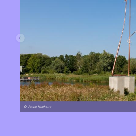
Vorige
© Jenne Hoekstra