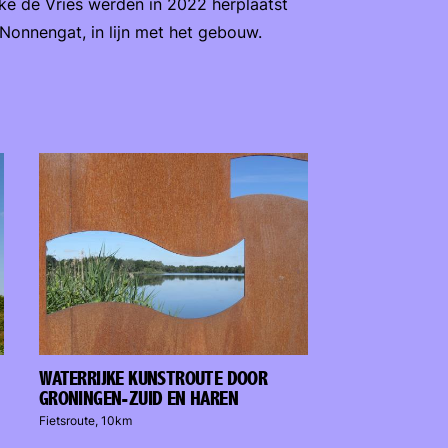
ke de Vries werden in 2022 herplaatst
Nonnengat, in lijn met het gebouw.
WATERRIJKE KUNSTROUTE DOOR
GRONINGEN-ZUID EN HAREN
Fietsroute, 10km