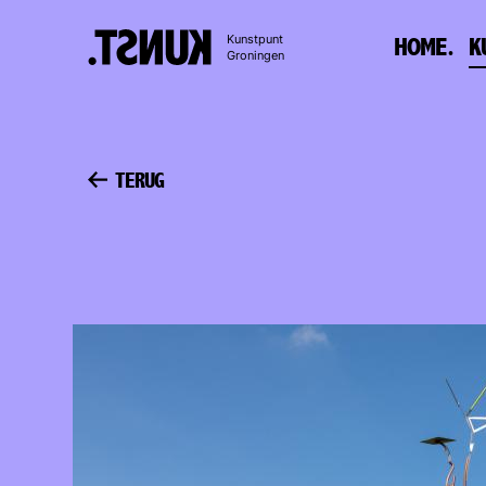
Naar
Kunstpunt
HOME.
K
inhoud
Groningen
TERUG