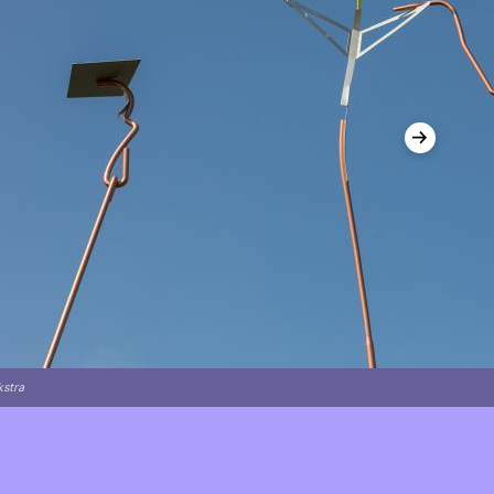
Volgende
stra