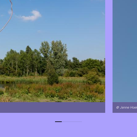
© Jenne Hoek