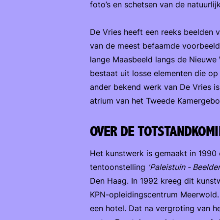
foto’s en schetsen van de natuurli
De Vries heeft een reeks beelden 
van de meest befaamde voorbeelde
lange Maasbeeld langs de Nieuwe 
bestaat uit losse elementen die op
ander bekend werk van De Vries i
atrium van het Tweede Kamergebou
OVER DE TOTSTANDKOMI
Het kunstwerk is gemaakt in 1990
tentoonstelling
'Paleistuin - Beelde
Den Haag. In 1992 kreeg dit kunst
KPN-opleidingscentrum Meerwold. 
een hotel. Dat na vergroting van 