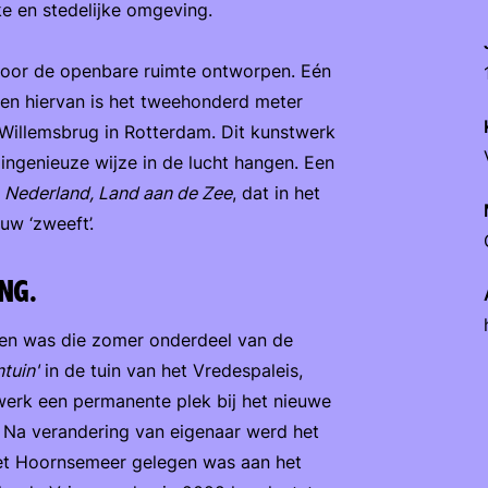
jke en stedelijke omgeving.
voor de openbare ruimte ontworpen. Eén
n hiervan is het tweehonderd meter
Willemsbrug in Rotterdam. Dit kunstwerk
 ingenieuze wijze in de lucht hangen. Een
s
Nederland, Land aan de Zee
, dat in het
w ‘zweeft’.
NG.
 en was die zomer onderdeel van de
ntuin'
in de tuin van het Vredespaleis,
werk een permanente plek bij het nieuwe
Na verandering van eigenaar werd het
het Hoornsemeer gelegen was aan het