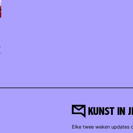
E
KUNST IN J
Elke twee weken updates o