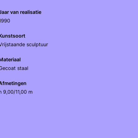
Jaar van realisatie
1990
Kunstsoort
Vrijstaande sculptuur
Materiaal
Gecoat staal
Afmetingen
h 9,00/11,00 m