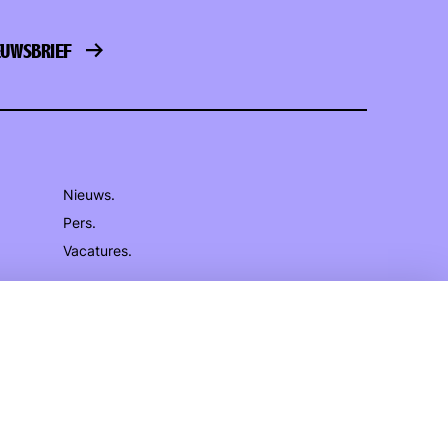
IEUWSBRIEF
Nieuws.
Pers.
Vacatures.