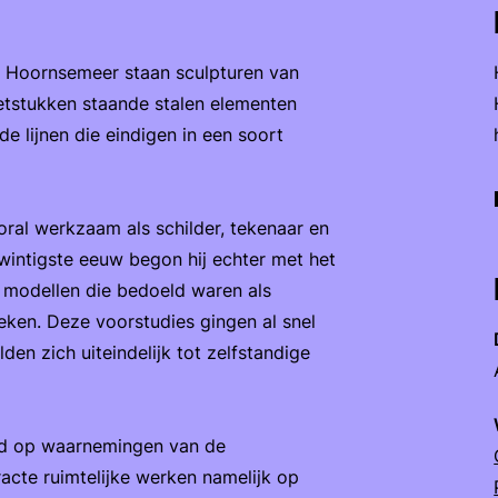
t Hoornsemeer staan sculpturen van
etstukken staande stalen elementen
de lijnen die eindigen in een soort
ral werkzaam als schilder, tekenaar en
twintigste eeuw begon hij echter met het
e modellen die bedoeld waren als
eken. Deze voorstudies gingen al snel
den zich uiteindelijk tot zelfstandige
rd op waarnemingen van de
tracte ruimtelijke werken namelijk op