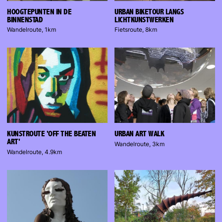
HOOGTEPUNTEN IN DE
URBAN BIKETOUR LANGS
BINNENSTAD
LICHTKUNSTWERKEN
Wandelroute, 1km
Fietsroute, 8km
KUNSTROUTE 'OFF THE BEATEN
URBAN ART WALK
ART'
Wandelroute, 3km
Wandelroute, 4.9km