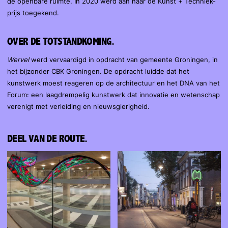
de openbare ruimte. In 2020 werd aan haar de Kunst + Techniek-
prijs toegekend.
OVER DE TOTSTANDKOMING.
Wervel
werd vervaardigd in opdracht van gemeente Groningen, in
het bijzonder CBK Groningen. De opdracht luidde dat het
kunstwerk moest reageren op de architectuur en het DNA van het
Forum: een laagdrempelig kunstwerk dat innovatie en wetenschap
verenigt met verleiding en nieuwsgierigheid.
DEEL VAN DE ROUTE.