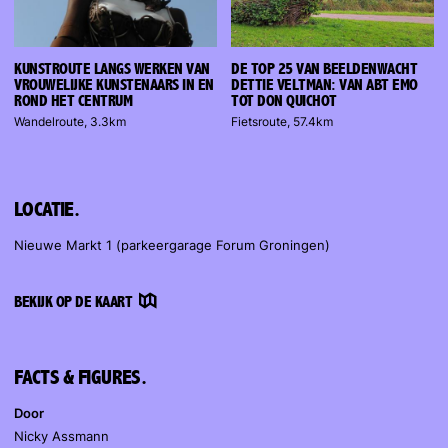
KUNSTROUTE LANGS WERKEN VAN
DE TOP 25 VAN BEELDENWACHT
VROUWELIJKE KUNSTENAARS IN EN
DETTIE VELTMAN: VAN ABT EMO
ROND HET CENTRUM
TOT DON QUICHOT
Wandelroute, 3.3km
Fietsroute, 57.4km
LOCATIE.
Nieuwe Markt 1 (parkeergarage Forum Groningen)
BEKIJK OP DE KAART
FACTS & FIGURES.
Door
Nicky Assmann