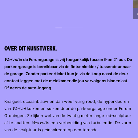
OVER DIT KUNSTWERK.
Wervel
in de Forumgarage is vrij toegankelijk tussen 9 en 21 uur. De
parkeergarage is bereikbaar via de fietsenkelder / tussendeur naar
de garage. Zonder parkeerticket kun je via de knop naast de deur
contact leggen met de meldkamer die jou vervolgens binnenlaat.
Of neem de auto-ingang.
Knalgeel, oceaanblauw en dan weer vurig rood; de hyperkleuren
van
Wervel
kolken en suizen door de parkeergarage onder Forum
Groningen. Ze lijken wel van de twintig meter lange led-sculptuur
af te spatten.
Wervel
is een verbeelding van turbulentie. De vorm
van de sculptuur is geïnspireerd op een tornado.